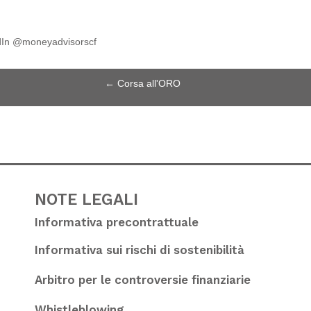
edIn @moneyadvisorscf
←
Corsa all'ORO
NOTE LEGALI
Informativa precontrattuale
Informativa sui rischi di sostenibilità
Arbitro per le controversie finanziarie
Whistleblowing