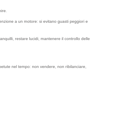
nire.
nzione a un motore: si evitano guasti peggiori e
uilli, restare lucidi, mantenere il controllo delle
ipetute nel tempo: non vendere, non ribilanciare,