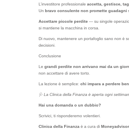
L’investitore professionale
accetta, gestisce, tag
Un
bravo consulente non promette guadagni 
Accettare piccole perdite
— su singole operazion
si mantiene la macchina in corsa.
Di nuovo, mantenere un portafoglio sano non è solo
decisioni.
Conclusione
Le
grandi perdite non arrivano mai da un giorn
non accettare di avere torto.
La lezione è semplice:
chi impara a perdere ben
🩺 La Clinica della Finanza è aperta ogni settimana
Hai una domanda o un dubbio?
Scrivici, ti risponderemo volentieri.
Clinica della Finanza
è a cura di
Moneyadvisor 