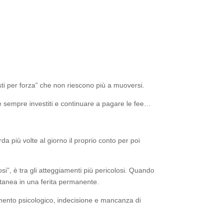
ttisti per forza” che non riescono più a muoversi.
e sempre investiti e continuare a pagare le fee…
rda più volte al giorno il proprio conto per poi
i”, è tra gli atteggiamenti più pericolosi. Quando
ntanea in una ferita permanente.
rmento psicologico, indecisione e mancanza di