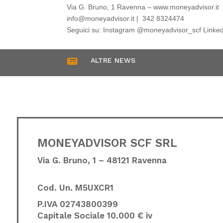
Via G. Bruno, 1 Ravenna – www.moneyadvisor.it
info@moneyadvisor.it | 342 8324474
Seguici su: Instagram @moneyadvisor_scf Link
ALTRE NEWS

MONEYADVISOR SCF SRL
Via G. Bruno, 1 – 48121 Ravenna
Cod. Un.
M5UXCR1
P.IVA 02743800399
Capitale Sociale 10.000 € iv