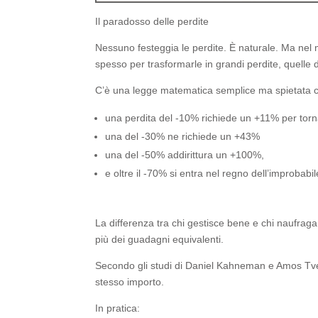
Il paradosso delle perdite
Nessuno festeggia le perdite. È naturale. Ma nel
spesso per trasformarle in grandi perdite, quelle d
C’è una legge matematica semplice ma spietata
una perdita del -10% richiede un +11% per torn
una del -30% ne richiede un +43%
una del -50% addirittura un +100%,
e oltre il -70% si entra nel regno dell’improbabil
La differenza tra chi gestisce bene e chi naufraga 
più dei guadagni equivalenti.
Secondo gli studi di Daniel Kahneman e Amos Tve
stesso importo.
In pratica: