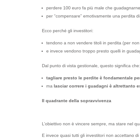
perdere 100 euro fa più male che guadagnarne
per “compensare” emotivamente una perdita di
Ecco perché gli investitori:
tendono a non vendere titoli in perdita (per non “
e invece vendono troppo presto quelli in guadag
Dal punto di vista gestionale, questo significa che
tagliare presto le perdite è fondamentale p
ma
lasciar correre i guadagni è altrettanto
Il quadrante della sopravvivenza
L’obiettivo non è vincere sempre, ma stare nel q
E invece quasi tutti gli investitori non accettano 