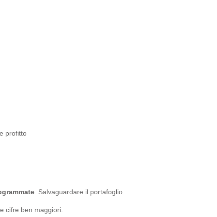
 profitto
programmate
. Salvaguardare il portafoglio.
re cifre ben maggiori.