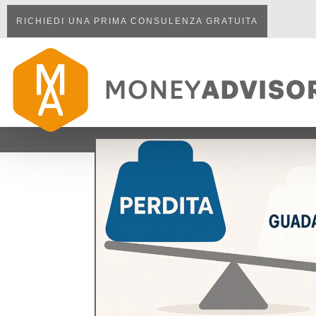
RICHIEDI UNA PRIMA CONSULENZA GRATUITA