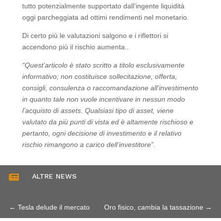
tutto potenzialmente supportato dall’ingente liquidità
oggi parcheggiata ad ottimi rendimenti nel monetario.
Di certo più le valutazioni salgono e i riflettori si
accendono più il rischio aumenta..
“Quest’articolo è stato scritto a titolo esclusivamente
informativo; non costituisce sollecitazione, offerta,
consigli, consulenza o raccomandazione all’investimento
in quanto tale non vuole incentivare in nessun modo
l’acquisto di assets. Qualsiasi tipo di asset, viene
valutato da più punti di vista ed è altamente rischioso e
pertanto, ogni decisione di investimento e il relativo
rischio rimangono a carico dell’investitore”.
ALTRE NEWS

←
Tesla delude il mercato
Oro fisico, cambia la tassazione
→