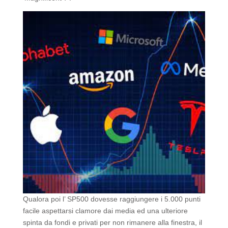
Qualora poi l’ SP500 dovesse raggiungere i 5.000 punti
facile aspettarsi clamore dai media ed una ulteriore
spinta da fondi e privati per non rimanere alla finestra, il