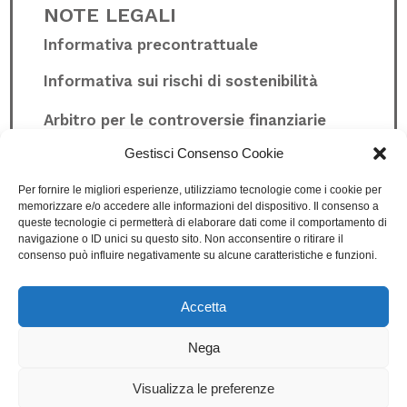
NOTE LEGALI
Informativa precontrattuale
Informativa sui rischi di sostenibilità
Arbitro per le controversie finanziarie
Gestisci Consenso Cookie
Whistleblowing
Per fornire le migliori esperienze, utilizziamo tecnologie come i cookie per
memorizzare e/o accedere alle informazioni del dispositivo. Il consenso a
queste tecnologie ci permetterà di elaborare dati come il comportamento di
Privacy Policy
navigazione o ID unici su questo sito. Non acconsentire o ritirare il
consenso può influire negativamente su alcune caratteristiche e funzioni.
Cookie Policy
Condizioni di vendita
Accetta
Nega
© 2023 Moneyadvisor scf srl – Design:
Visualizza le preferenze
Pullover