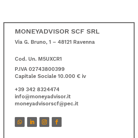
MONEYADVISOR SCF SRL
Via G. Bruno, 1 – 48121 Ravenna
Cod. Un.
M5UXCR1
P.IVA 02743800399
Capitale Sociale 10.000 € iv
+39 342 8324474
info@moneyadvisor.it
moneyadvisorscf@pec.it