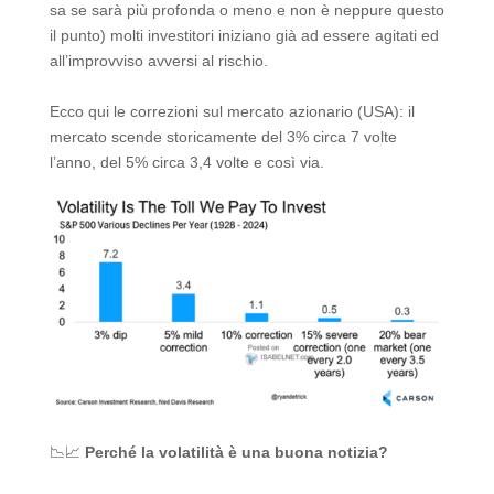
sa se sarà più profonda o meno e non è neppure questo
il punto) molti investitori iniziano già ad essere agitati ed
all’improvviso avversi al rischio.
Ecco qui le correzioni sul mercato azionario (USA): il
mercato scende storicamente del 3% circa 7 volte
l’anno, del 5% circa 3,4 volte e così via.
📉📈
Perché la volatilità è una buona notizia?