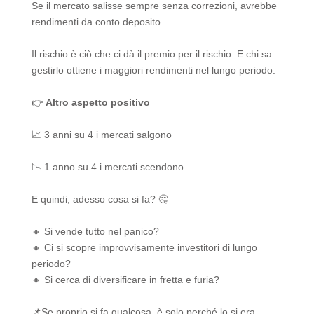
Se il mercato salisse sempre senza correzioni, avrebbe
rendimenti da conto deposito.
Il rischio è ciò che ci dà il premio per il rischio. E chi sa
gestirlo ottiene i maggiori rendimenti nel lungo periodo.
👉
Altro aspetto positivo
📈 3 anni su 4 i mercati salgono
📉 1 anno su 4 i mercati scendono
E quindi, adesso cosa si fa? 🤔
🔸 Si vende tutto nel panico?
🔸 Ci si scopre improvvisamente investitori di lungo
periodo?
🔸 Si cerca di diversificare in fretta e furia?
📌Se proprio si fa qualcosa, è solo perché lo si era