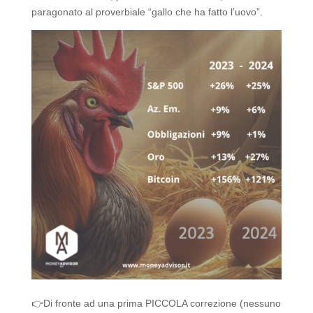
paragonato al proverbiale “gallo che ha fatto l’uovo”.
👉Di fronte ad una prima PICCOLA correzione (nessuno