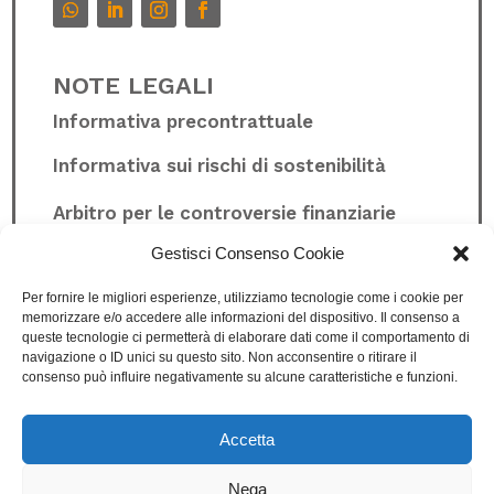
NOTE LEGALI
Informativa precontrattuale
Informativa sui rischi di sostenibilità
Arbitro per le controversie finanziarie
Gestisci Consenso Cookie
Whistleblowing
Per fornire le migliori esperienze, utilizziamo tecnologie come i cookie per
memorizzare e/o accedere alle informazioni del dispositivo. Il consenso a
queste tecnologie ci permetterà di elaborare dati come il comportamento di
Privacy Policy
navigazione o ID unici su questo sito. Non acconsentire o ritirare il
consenso può influire negativamente su alcune caratteristiche e funzioni.
Cookie Policy
Condizioni di vendita
Accetta
Nega