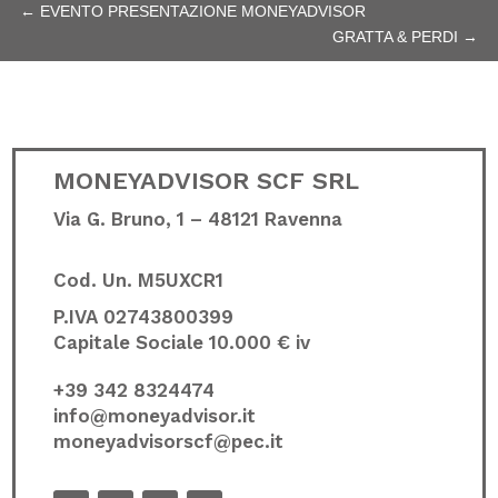
←
EVENTO PRESENTAZIONE MONEYADVISOR
GRATTA & PERDI
→
MONEYADVISOR SCF SRL
Via G. Bruno, 1 – 48121 Ravenna
Cod. Un.
M5UXCR1
P.IVA 02743800399
Capitale Sociale 10.000 € iv
+39 342 8324474
info@moneyadvisor.it
moneyadvisorscf@pec.it