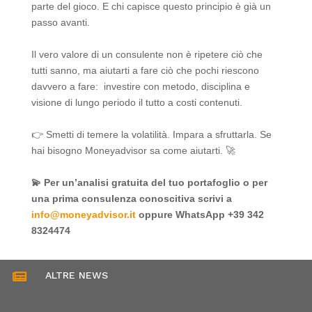
parte del gioco. E chi capisce questo principio è già un
passo avanti.
Il vero valore di un consulente non è ripetere ciò che
tutti sanno, ma aiutarti a fare ciò che pochi riescono
davvero a fare: investire con metodo, disciplina e
visione di lungo periodo il tutto a costi contenuti.
👉 Smetti di temere la volatilità. Impara a sfruttarla. Se
hai bisogno Moneyadvisor sa come aiutarti. 🚀
💫 Per un’analisi gratuita del tuo portafoglio o per
una prima consulenza conoscitiva scrivi a
info@moneyadvisor.it
oppure WhatsApp +39 342
8324474
ALTRE NEWS
