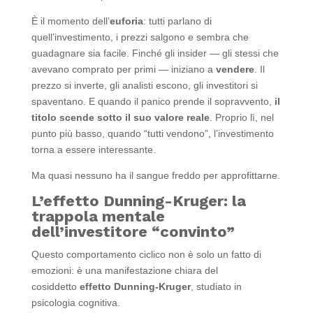
È il momento dell’
euforia
: tutti parlano di
quell’investimento, i prezzi salgono e sembra che
guadagnare sia facile. Finché gli insider — gli stessi che
avevano comprato per primi — iniziano a
vendere
. Il
prezzo si inverte, gli analisti escono, gli investitori si
spaventano. E quando il panico prende il sopravvento,
il
titolo scende sotto il suo valore reale
. Proprio lì, nel
punto più basso, quando “tutti vendono”, l’investimento
torna a essere interessante.
Ma quasi nessuno ha il sangue freddo per approfittarne.
L’effetto Dunning-Kruger: la
trappola mentale
dell’investitore “convinto”
Questo comportamento ciclico non è solo un fatto di
emozioni: è una manifestazione chiara del
cosiddetto
effetto Dunning-Kruger
, studiato in
psicologia cognitiva.