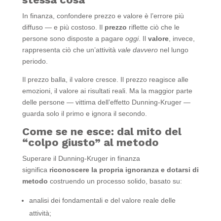
In finanza, confondere prezzo e valore è l’errore più
diffuso — e più costoso. Il
prezzo
riflette ciò che le
persone sono disposte a pagare
oggi
. Il
valore
, invece,
rappresenta ciò che un’attività
vale davvero
nel lungo
periodo.
Il prezzo balla, il valore cresce. Il prezzo reagisce alle
emozioni, il valore ai risultati reali. Ma la maggior parte
delle persone — vittima dell’effetto Dunning-Kruger —
guarda solo il primo e ignora il secondo.
Come se ne esce: dal mito del
“colpo giusto” al metodo
Superare il Dunning-Kruger in finanza
significa
riconoscere la propria ignoranza e dotarsi di
metodo
costruendo un processo solido, basato su:
analisi dei fondamentali e del valore reale delle
attività;