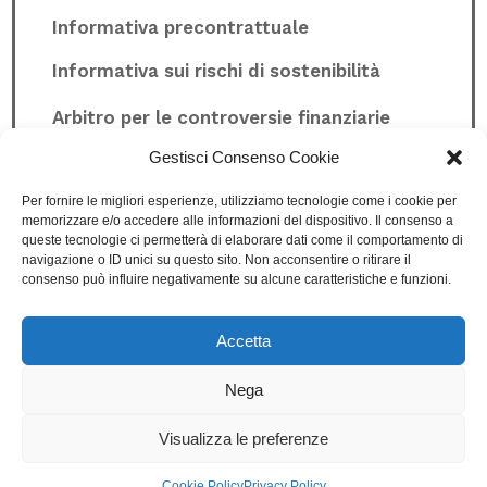
Informativa precontrattuale
Informativa sui rischi di sostenibilità
Arbitro per le controversie finanziarie
Gestisci Consenso Cookie
Whistleblowing
Per fornire le migliori esperienze, utilizziamo tecnologie come i cookie per
memorizzare e/o accedere alle informazioni del dispositivo. Il consenso a
queste tecnologie ci permetterà di elaborare dati come il comportamento di
Privacy Policy
navigazione o ID unici su questo sito. Non acconsentire o ritirare il
consenso può influire negativamente su alcune caratteristiche e funzioni.
Cookie Policy
Condizioni di vendita
Accetta
Nega
© 2023 Moneyadvisor scf srl – Design:
Visualizza le preferenze
Pullover
Cookie Policy
Privacy Policy