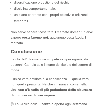
diversificazione e gestione del rischio;
disciplina comportamentale;
un piano coerente con i propri obiettivi e orizzonti
temporali.
Non serve sapere “cosa farà il mercato domani”. Serve
sapere
cosa faremo noi
, qualunque cosa faccia il
mercato.
Conclusione
Il ciclo dell’informazione si ripete sempre uguale, da
decenni. Cambia solo il nome del titolo o del settore di
moda.
L’unico vero antidoto è la conoscenza — quella vera,
non quella presunta. Perché in finanza, come nella
vita,
non c’è nulla di più pericoloso della sicurezza
di chi non sa di non sapere
.
🩺
La Clinica della Finanza è aperta ogni settimana