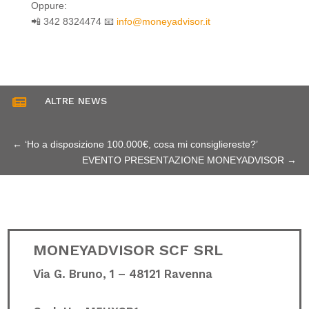
Oppure:
📲 342 8324474 📧
info@moneyadvisor.it
ALTRE NEWS

←
‘Ho a disposizione 100.000€, cosa mi consigliereste?’
EVENTO PRESENTAZIONE MONEYADVISOR
→
MONEYADVISOR SCF SRL
Via G. Bruno, 1 – 48121 Ravenna