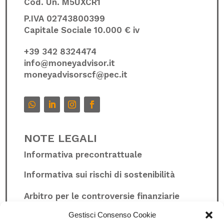
Cod. Un.
M5UXCR1
P.IVA 02743800399
Capitale Sociale 10.000 € iv
+39 342 8324474
info@moneyadvisor.it
moneyadvisorscf@pec.it
NOTE LEGALI
Informativa precontrattuale
Informativa sui rischi di sostenibilità
Arbitro per le controversie finanziarie
Gestisci Consenso Cookie
Whistleblowing