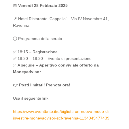
📅
Venerdì 28 Febbraio 2025
📍 Hotel Ristorante ‘Cappello’ – Via IV Novembre 41,
Ravenna
🕕 Programma della serata:
✅ 18:15 – Registrazione
✅ 18:30 – 19:30 – Evento di presentazione
✅ A seguire –
Aperitivo conviviale offerto da
Moneyadvisor
👉
Posti limitati! Prenota ora!
Usa il seguente link
https://www.eventbrite.it/e/biglietti-un-nuovo-modo-di-
investire-moneyadvisor-scf-ravenna-1134949477439