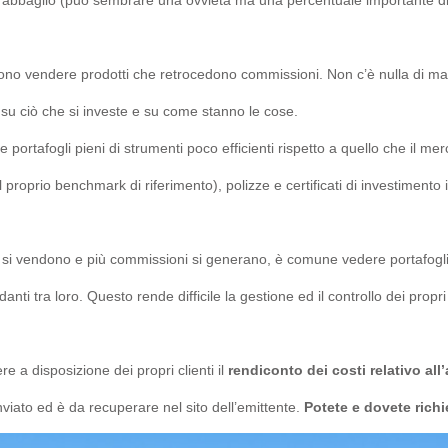
evono vendere prodotti che retrocedono commissioni. Non c’è nulla di ma
su ciò che si investe e su come stanno le cose.
 portafogli pieni di strumenti poco efficienti rispetto a quello che il me
dal proprio benchmark di riferimento), polizze e certificati di investimento
ti si vendono e più commissioni si generano, è comune vedere portafogl
nti tra loro. Questo rende difficile la gestione ed il controllo dei propri
e a disposizione dei propri clienti il
rendiconto dei costi relativo all
iato ed è da recuperare nel sito dell’emittente.
Potete e dovete richi