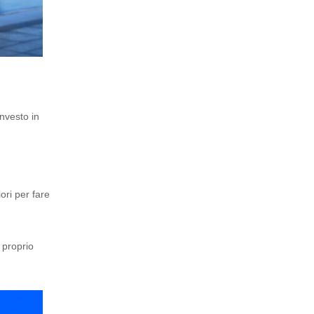
nvesto in
ori per fare
 proprio