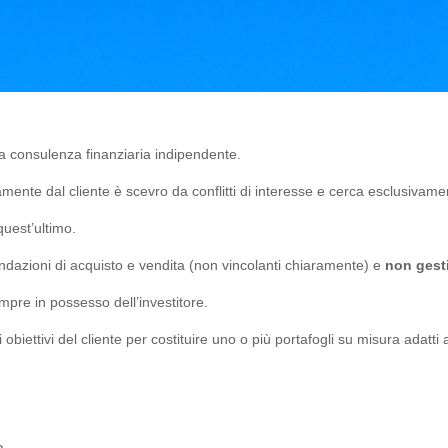
lla consulenza finanziaria indipendente.
ente dal cliente è scevro da conflitti di interesse e cerca esclusivamen
quest’ultimo.
ndazioni di acquisto e vendita (non vincolanti chiaramente) e
non gest
re in possesso dell’investitore.
obiettivi del cliente per costituire uno o più portafogli su misura adatti 