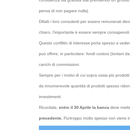
pensa di non pagare nulla).
Difatti i loro consulenti per essere remunerati d
chiaro, l’importante è essere sempre consapevoli 
Questo conflitto di interesse porta spesso a vedere
può offrire, in particolare: fondi costosi (lontani 
carichi di commissioni.
Sempre per i motivi di cui sopra ossia più prodot
da innumerevole quantità di prodotti spesso ridonda
investimenti.
Ricordate,
entro il 30 Aprile la banca
deve metter
precedente.
Purtroppo molto spesso non viene inv