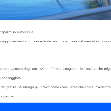
i risparmi in autonomia.
di aggiornamento continui e tante bastonate prese dal mercato si, oggi i
una cassetta degli attrezzi ben fornita, scegliere i broker/banche migli
a passeggiata.
 da gestire. Mi ritengo più bravo come consulente che come investitore
oggettivo.