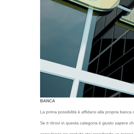
BANCA
La prima possibilità è affidarsi alla propria banca 
Se ti ritrovi in questa categoria è giusto sapere c
consulenza sia gratuita stai prendendo un grosso