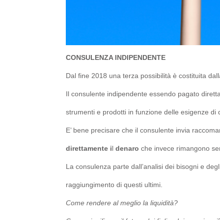
CONSULENZA INDIPENDENTE
Dal fine 2018 una terza possibilità è costituita da
Il consulente indipendente essendo pagato direttam
strumenti e prodotti in funzione delle esigenze di 
E’ bene precisare che il consulente invia raccoma
direttamente i
l
denaro
che invece rimangono semp
La consulenza parte dall’analisi dei bisogni e degli 
raggiungimento di questi ultimi.
Come rendere al meglio la liquidità?