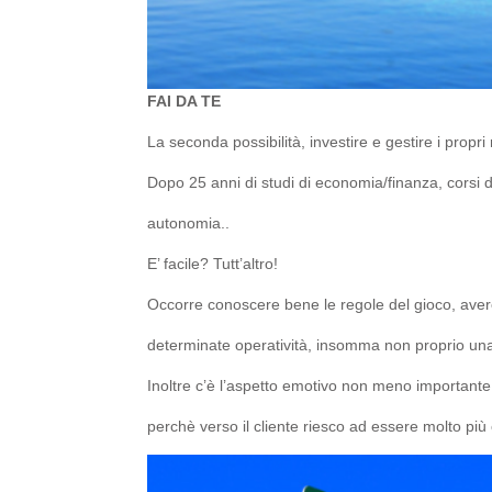
FAI DA TE
La seconda possibilità, investire e gestire i propr
Dopo 25 anni di studi di economia/finanza, corsi 
autonomia..
E’ facile? Tutt’altro!
Occorre conoscere bene le regole del gioco, avere 
determinate operatività, insomma non proprio un
Inoltre c’è l’aspetto emotivo non meno importante
perchè verso il cliente riesco ad essere molto più 